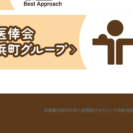
診療案内
初診の方へ
各院紹介
セラピック浜町
浜